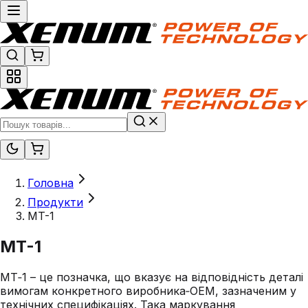
Головна
Продукти
MT-1
MT-1
MT‑1 – це позначка, що вказує на відповідність деталі
вимогам конкретного виробника‑OEM, зазначеним у
технічних специфікаціях. Така маркування