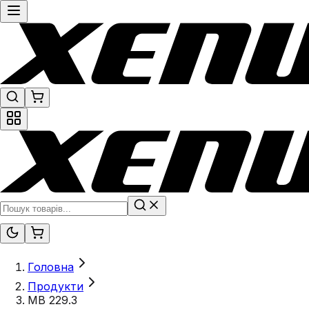
Головна
Продукти
MB 229.3