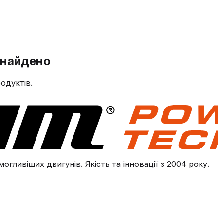
знайдено
одуктів.
огливіших двигунів. Якість та інновації з 2004 року.