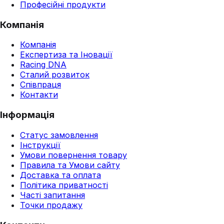
Професійні продукти
Компанія
Компанія
Експертиза та Іновації
Racing DNA
Сталий розвиток
Співпраця
Контакти
Інформація
Статус замовлення
Інструкції
Умови повернення товару
Правила та Умови сайту
Доставка та оплата
Політика приватності
Часті запитання
Точки продажу