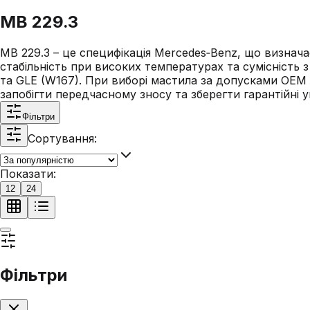
MB 229.3
MB 229.3 – це специфікація Mercedes‑Benz, що визнач
стабільність при високих температурах та сумісність
та GLE (W167). При виборі мастила за допусками OEM с
запобігти передчасному зносу та зберегти гарантійні 
Фільтри
Сортування:
Показати:
12
24
Фільтри