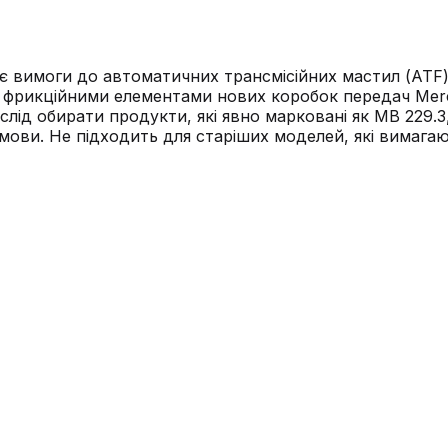
ає вимоги до автоматичних трансмісійних мастил (ATF)
 з фрикційними елементами нових коробок передач Merc
лід обирати продукти, які явно марковані як MB 229.3
умови. Не підходить для старіших моделей, які вимагаю