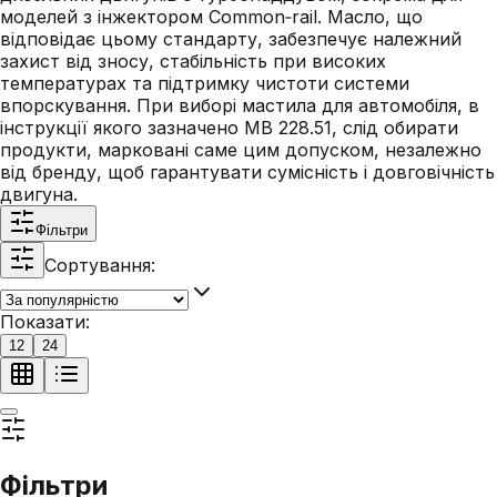
моделей з інжектором Common‑rail. Масло, що
відповідає цьому стандарту, забезпечує належний
захист від зносу, стабільність при високих
температурах та підтримку чистоти системи
впорскування. При виборі мастила для автомобіля, в
інструкції якого зазначено MB 228.51, слід обирати
продукти, марковані саме цим допуском, незалежно
від бренду, щоб гарантувати сумісність і довговічність
двигуна.
Фільтри
Сортування:
Показати:
12
24
Фільтри