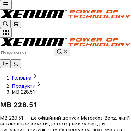
Головна
Продукти
MB 228.51
MB 228.51
MB 228.51 — це офіційний допуск Mercedes‑Benz, який
встановлює вимоги до моторних масел для
дизельних двигунів з турбонаддувом, зокрема для