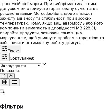
трансмісій цієї марки. При виборі мастила з цим
допуском ви отримуєте гарантовану сумісність з
рекомендаціями Mercedes‑Benz щодо в'язкості,
захисту від зносу та стабільності при високих
температурах. Тому, якщо ваш автомобіль або його
компоненти вимагають відповідності MB 228.31,
обирайте продукти, зазначені саме з цим
маркуванням, щоб уникнути проблем з гарантією та
забезпечити оптимальну роботу двигуна.
Фільтри
Сортування:
Показати:
12
24
Фільтри