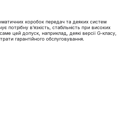
томатичних коробок передач та деяких систем
 потрібну в’язкість, стабільність при високих
саме цей допуск, наприклад, деякі версії G‑класу,
втрати гарантійного обслуговування.