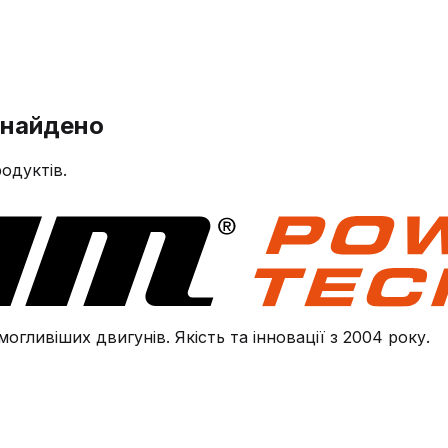
знайдено
одуктів.
огливіших двигунів. Якість та інновації з 2004 року.