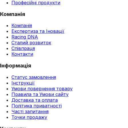
Професійні продукти
Компанія
Компанія
Експертиза та Іновації
Racing DNA
Сталий розвиток
Співпраця
Контакти
Інформація
Статус замовлення
Інструкції
Умови повернення товару
Правила та Умови сайту
Доставка та оплата
Політика приватності
Часті запитання
Точки продажу