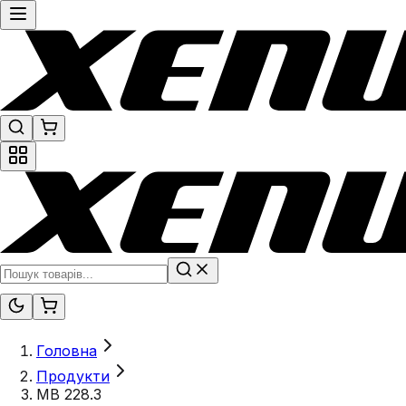
Головна
Продукти
MB 228.3