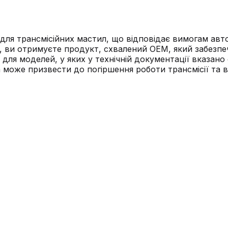
 для трансмісійних мастил, що відповідає вимогам ав
ви отримуєте продукт, схвалений OEM, який забезпечує
 для моделей, у яких у технічній документації вказано 
а може призвести до погіршення роботи трансмісії та 