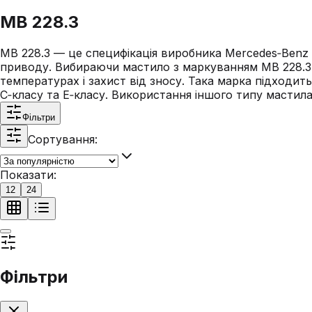
MB 228.3
MB 228.3 — це специфікація виробника Mercedes‑Benz
приводу. Вибираючи мастило з маркуванням MB 228.3, 
температурах і захист від зносу. Така марка підходить
C‑класу та E‑класу. Використання іншого типу мастил
Фільтри
Сортування:
Показати:
12
24
Фільтри