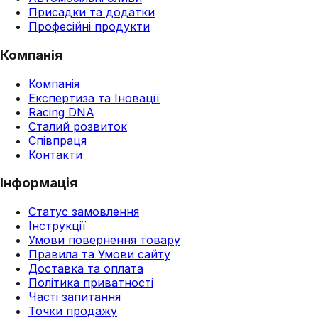
Присадки та додатки
Професійні продукти
Компанія
Компанія
Експертиза та Іновації
Racing DNA
Сталий розвиток
Співпраця
Контакти
Інформація
Статус замовлення
Інструкції
Умови повернення товару
Правила та Умови сайту
Доставка та оплата
Політика приватності
Часті запитання
Точки продажу