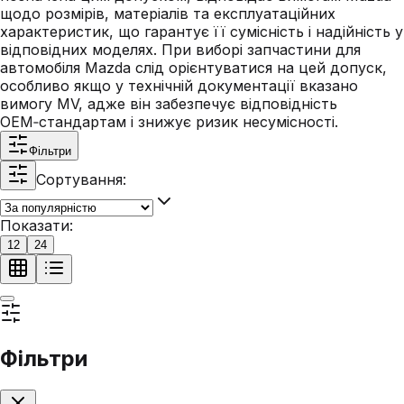
щодо розмірів, матеріалів та експлуатаційних
характеристик, що гарантує її сумісність і надійність у
відповідних моделях. При виборі запчастини для
автомобіля Mazda слід орієнтуватися на цей допуск,
особливо якщо у технічній документації вказано
вимогу MV, адже він забезпечує відповідність
OEM‑стандартам і знижує ризик несумісності.
Фільтри
Сортування:
Показати:
12
24
Фільтри