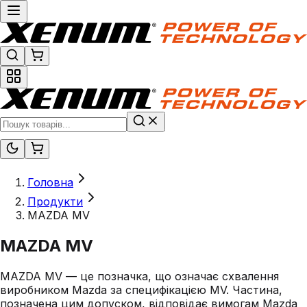
Головна
Продукти
MAZDA MV
MAZDA MV
MAZDA MV — це позначка, що означає схвалення
виробником Mazda за специфікацією MV. Частина,
позначена цим допуском, відповідає вимогам Mazda