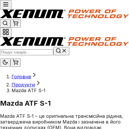
Головна
Продукти
Mazda ATF S-1
Mazda ATF S-1
Mazda ATF S‑1 – це оригінальна трансмісійна рідина,
затверджена виробником Mazda і зазначена в його
технічних допусках (OEM). Вона відповідає