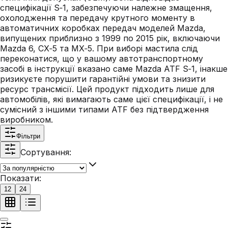
специфікації S‑1, забезпечуючи належне змащення,
охолодження та передачу крутного моменту в
автоматичних коробках передач моделей Mazda,
випущених приблизно з 1999 по 2015 рік, включаючи
Mazda 6, CX‑5 та MX‑5. При виборі мастила слід
переконатися, що у вашому автотранспортному
засобі в інструкції вказано саме Mazda ATF S‑1, інакше
ризикуєте порушити гарантійні умови та знизити
ресурс трансмісії. Цей продукт підходить лише для
автомобілів, які вимагають саме цієї специфікації, і не
сумісний з іншими типами ATF без підтвердження
виробником.
Фільтри
Сортування:
Показати:
12
24