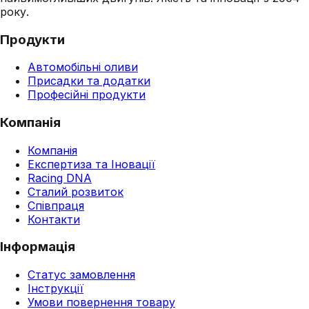
року.
Продукти
Автомобільні оливи
Присадки та додатки
Професійні продукти
Компанія
Компанія
Експертиза та Іновації
Racing DNA
Сталий розвиток
Співпраця
Контакти
Інформація
Статус замовлення
Інструкції
Умови повернення товару