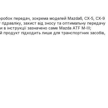
оробок передач, зокрема моделей Mazda6, CX‑5, CX‑9
у гідравліку, захист від зносу та оптимальну передачу
 в інструкції зазначено саме Mazda ATF M‑III;
й продукт підходить лише для транспортних засобів,