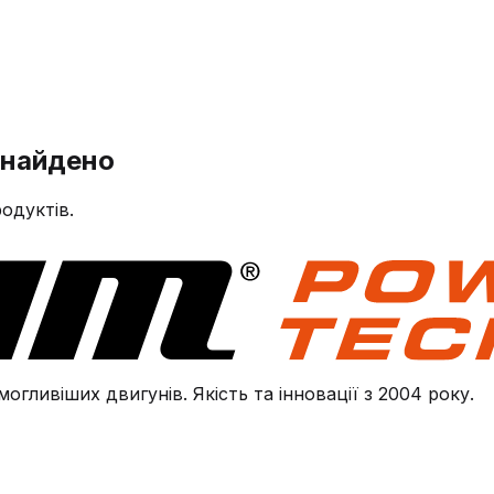
знайдено
одуктів.
огливіших двигунів. Якість та інновації з 2004 року.