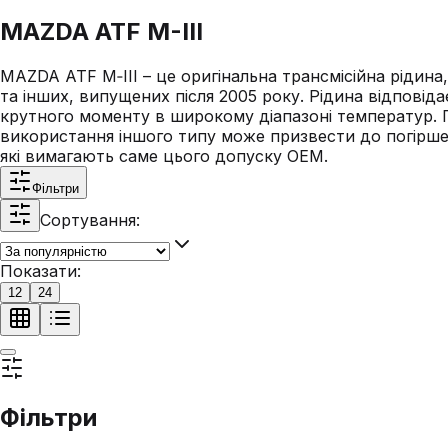
MAZDA ATF M-III
MAZDA ATF M‑III – це оригінальна трансмісійна ріди
та інших, випущених після 2005 року. Рідина відповіда
крутного моменту в широкому діапазоні температур. Пр
використання іншого типу може призвести до погірше
які вимагають саме цього допуску OEM.
Фільтри
Сортування:
Показати:
12
24
Фільтри