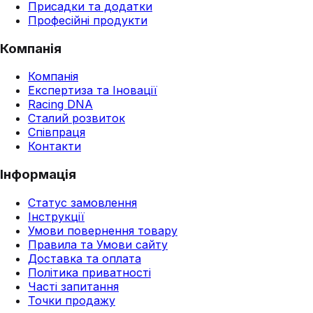
Присадки та додатки
Професійні продукти
Компанія
Компанія
Експертиза та Іновації
Racing DNA
Сталий розвиток
Співпраця
Контакти
Інформація
Статус замовлення
Інструкції
Умови повернення товару
Правила та Умови сайту
Доставка та оплата
Політика приватності
Часті запитання
Точки продажу