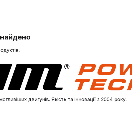
знайдено
одуктів.
огливіших двигунів. Якість та інновації з 2004 року.