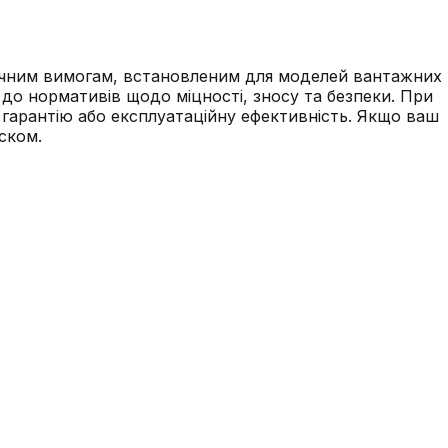
нічним вимогам, встановленим для моделей вантажних
 до нормативів щодо міцності, зносу та безпеки. При
 гарантію або експлуатаційну ефективність. Якщо ваш
ском.