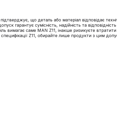
підтверджує, що деталь або матеріал відповідає тех
пуск гарантує сумісність, надійність та відповідність
іль вимагає саме MAN Z11, інакше ризикуєте втратити
пецифікації Z11, обирайте лише продукти з цим допу