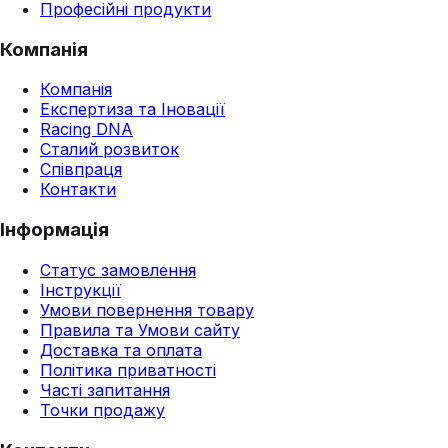
Професійні продукти
Компанія
Компанія
Експертиза та Іновації
Racing DNA
Сталий розвиток
Співпраця
Контакти
Інформація
Статус замовлення
Інструкції
Умови повернення товару
Правила та Умови сайту
Доставка та оплата
Політика приватності
Часті запитання
Точки продажу