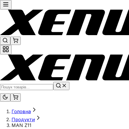
Головна
Продукти
MAN Z11