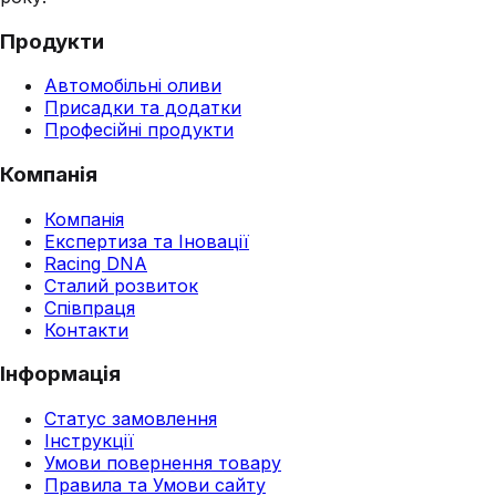
Продукти
Автомобільні оливи
Присадки та додатки
Професійні продукти
Компанія
Компанія
Експертиза та Іновації
Racing DNA
Сталий розвиток
Співпраця
Контакти
Інформація
Статус замовлення
Інструкції
Умови повернення товару
Правила та Умови сайту