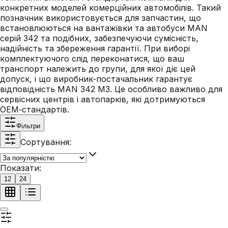
конкретних моделей комерційних автомобілів. Такий
позначник використовується для запчастин, що
встановлюються на вантажівки та автобуси MAN
серій 342 та подібних, забезпечуючи сумісність,
надійність та збереження гарантії. При виборі
комплектуючого слід переконатися, що ваш
транспорт належить до групи, для якої діє цей
допуск, і що виробник‑постачальник гарантує
відповідність MAN 342 M3. Це особливо важливо для
сервісних центрів і автопарків, які дотримуються
OEM‑стандартів.
Фільтри
Сортування:
Показати:
12
24