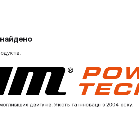
знайдено
одуктів.
огливіших двигунів. Якість та інновації з 2004 року.