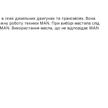
 їхніх дизельних двигунах та трансмісіях. Вона
лежну роботу техніки MAN. При виборі мастила слід
ії MAN. Використання масла, що не відповідає MAN