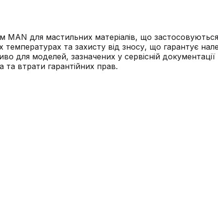
 MAN для мастильних матеріалів, що застосовуються в
их температурах та захисту від зносу, що гарантує на
ливо для моделей, зазначених у сервісній документац
 та втрати гарантійних прав.