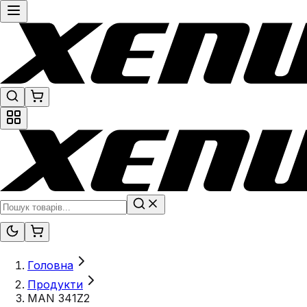
Головна
Продукти
MAN 341Z2