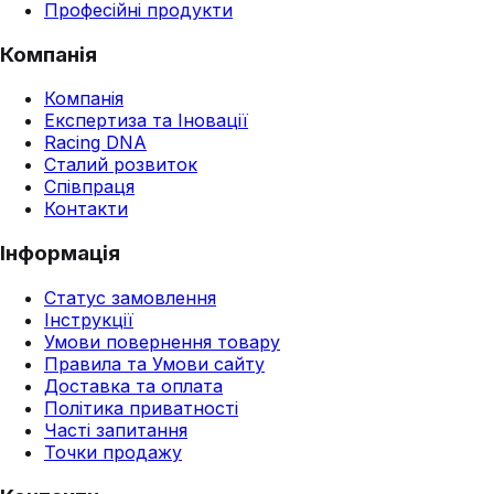
Професійні продукти
Компанія
Компанія
Експертиза та Іновації
Racing DNA
Сталий розвиток
Співпраця
Контакти
Інформація
Статус замовлення
Інструкції
Умови повернення товару
Правила та Умови сайту
Доставка та оплата
Політика приватності
Часті запитання
Точки продажу