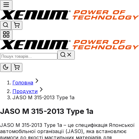
Головна
Продукти
JASO M 315-2013 Type 1a
JASO M 315-2013 Type 1a
JASO M 315‑2013 Type 1a – це специфікація Японської
автомобільної організації (JASO), яка встановлює
вимоги до якості мастильних матеріалів для