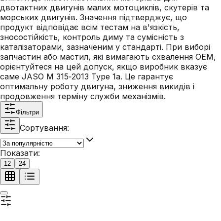
двотактних двигунів малих мотоциклів, скутерів та
морських двигунів. Значення підтверджує, що
продукт відповідає всім тестам на в'язкість,
зносостійкість, контроль диму та сумісність з
каталізаторами, зазначеним у стандарті. При виборі
запчастин або мастил, які вимагають схвалення OEM,
орієнтуйтеся на цей допуск, якщо виробник вказує
саме JASO M 315‑2013 Type 1a. Це гарантує
оптимальну роботу двигуна, зниження викидів і
продовження терміну служби механізмів.
Фільтри
Сортування:
Показати:
12
24