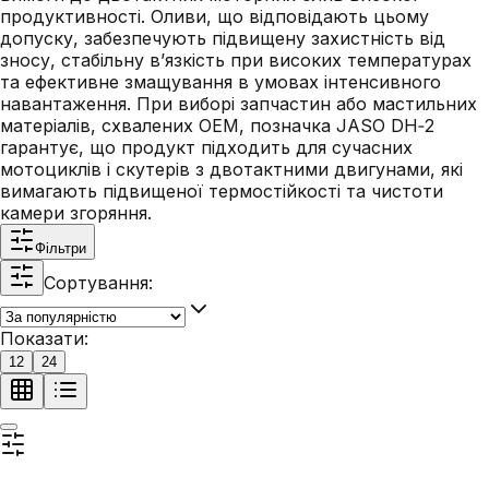
продуктивності. Оливи, що відповідають цьому
допуску, забезпечують підвищену захистність від
зносу, стабільну в’язкість при високих температурах
та ефективне змащування в умовах інтенсивного
навантаження. При виборі запчастин або мастильних
матеріалів, схвалених OEM, позначка JASO DH‑2
гарантує, що продукт підходить для сучасних
мотоциклів і скутерів з двотактними двигунами, які
вимагають підвищеної термостійкості та чистоти
камери згоряння.
Фільтри
Сортування:
Показати:
12
24