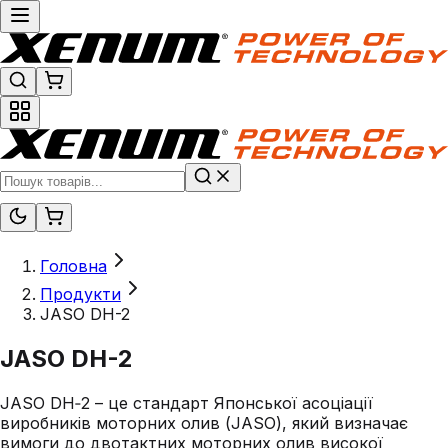
Головна
Продукти
JASO DH-2
JASO DH-2
JASO DH‑2 – це стандарт Японської асоціації
виробників моторних олив (JASO), який визначає
вимоги до двотактних моторних олив високої