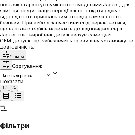
позначка гарантує сумісність з моделями Jaguar, для
яких ця специфікація передбачена, і підтверджує
відповідність оригінальним стандартам якості та
безпеки. При виборі запчастини слід переконатися,
що ваш автомобіль належить до відповідної серії
Jaguar і що виробник деталі вказує саме цей
OEM‑допуск, що забезпечить правильну установку та
довговічність.
Фільтри
Сортування:
Показати:
12
24
Фільтри