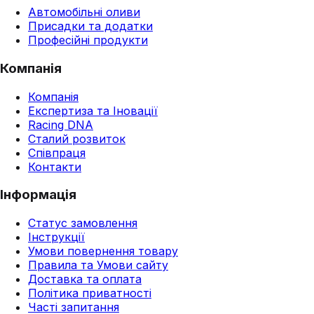
Автомобільні оливи
Присадки та додатки
Професійні продукти
Компанія
Компанія
Експертиза та Іновації
Racing DNA
Сталий розвиток
Співпраця
Контакти
Інформація
Статус замовлення
Інструкції
Умови повернення товару
Правила та Умови сайту
Доставка та оплата
Політика приватності
Часті запитання