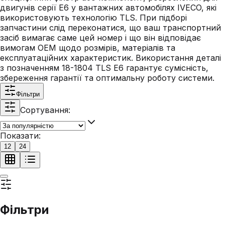
двигунів серії E6 у вантажних автомобілях IVECO, які
використовують технологію TLS. При підборі
запчастини слід переконатися, що ваш транспортний
засіб вимагає саме цей номер і що він відповідає
вимогам OEM щодо розмірів, матеріалів та
експлуатаційних характеристик. Використання деталі
з позначенням 18-1804 TLS E6 гарантує сумісність,
збереження гарантії та оптимальну роботу системи.
Фільтри
Сортування:
Показати:
12
24
Фільтри