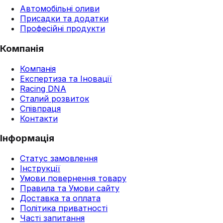
Автомобільні оливи
Присадки та додатки
Професійні продукти
Компанія
Компанія
Експертиза та Іновації
Racing DNA
Сталий розвиток
Співпраця
Контакти
Інформація
Статус замовлення
Інструкції
Умови повернення товару
Правила та Умови сайту
Доставка та оплата
Політика приватності
Часті запитання