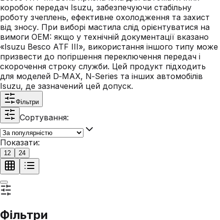
коробок передач Isuzu, забезпечуючи стабільну
роботу зчеплень, ефективне охолодження та захист
від зносу. При виборі мастила слід орієнтуватися на
вимоги OEM: якщо у технічній документації вказано
«Isuzu Besco ATF III», використання іншого типу може
призвести до погіршення переключення передач і
скорочення строку служби. Цей продукт підходить
для моделей D‑MAX, N‑Series та інших автомобілів
Isuzu, де зазначений цей допуск.
Фільтри
Сортування:
Показати:
12
24
Фільтри