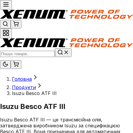
Головна
Продукти
Isuzu Besco ATF III
Isuzu Besco ATF III
Isuzu Besco ATF III — це трансмісійна олія,
затверджена виробником Isuzu за специфікацією
Besco ATF III. Вона призначена для автоматичних