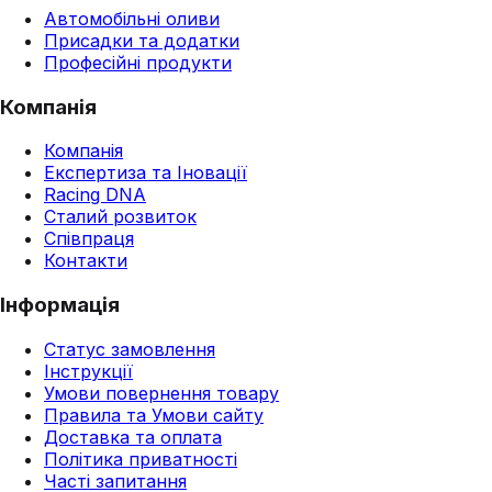
Автомобільні оливи
Присадки та додатки
Професійні продукти
Компанія
Компанія
Експертиза та Іновації
Racing DNA
Сталий розвиток
Співпраця
Контакти
Інформація
Статус замовлення
Інструкції
Умови повернення товару
Правила та Умови сайту
Доставка та оплата
Політика приватності
Часті запитання