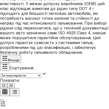
властивості. У межах допуску виробників (OEM) цей
клас відповідає вимогам до рідин типу DOT 4 і
підходить для більшості легкових автомобілів, які
потребують високої точки кипіння та стійкості до
нагріву під час інтенсивного гальмування. При виборі
рідини слід переконатися, що у технічній документації
вашого авто зазначено саме ISO 4925 Class 4, інакше
може порушитися гарантійне обслуговування. Цей
допуск гарантує сумісність з системами гальм,
розробленими під цю класифікацію, і забезпечує
безпечну роботу гальмівного обладнання.
Фільтри
Сортування:
Показати:
12
24