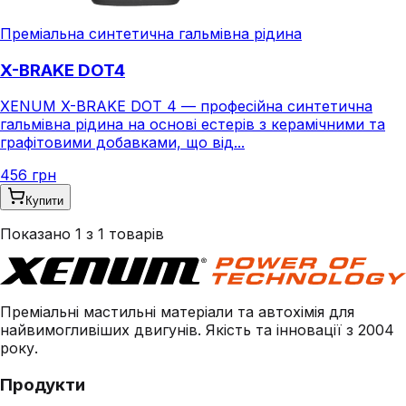
Преміальна синтетична гальмівна рідина
X-BRAKE DOT4
XENUM X-BRAKE DOT 4 — професійна синтетична
гальмівна рідина на основі естерів з керамічними та
графітовими добавками, що від...
456 грн
Купити
Показано
1
з
1
товарів
Преміальні мастильні матеріали та автохімія для
найвимогливіших двигунів. Якість та інновації з 2004
року.
Продукти