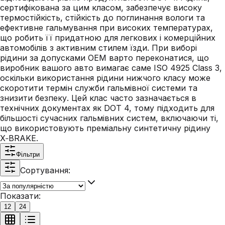
сертифікована за цим класом, забезпечує високу
термостійкість, стійкість до поглинання вологи та
ефективне гальмування при високих температурах,
що робить її придатною для легкових і комерційних
автомобілів з активним стилем їзди. При виборі
рідини за допусками OEM варто переконатися, що
виробник вашого авто вимагає саме ISO 4925 Class 3,
оскільки використання рідини нижчого класу може
скоротити термін служби гальмівної системи та
знизити безпеку. Цей клас часто зазначається в
технічних документах як DOT 4, тому підходить для
більшості сучасних гальмівних систем, включаючи ті,
що використовують преміальну синтетичну рідину
X‑BRAKE.
Фільтри
Сортування:
Показати:
12
24