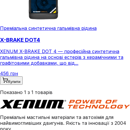
Преміальна синтетична гальмівна рідина
X-BRAKE DOT4
XENUM X-BRAKE DOT 4 — професійна синтетична
гальмівна рідина на основі естерів з керамічними та
графітовими добавками, що від...
456 грн
Купити
Показано
1
з
1
товарів
Преміальні мастильні матеріали та автохімія для
найвимогливіших двигунів. Якість та інновації з 2004
року.