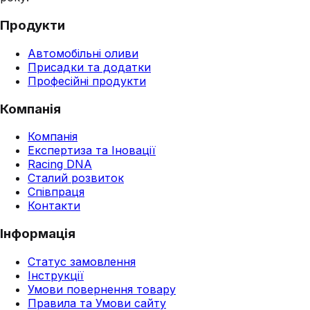
Продукти
Автомобільні оливи
Присадки та додатки
Професійні продукти
Компанія
Компанія
Експертиза та Іновації
Racing DNA
Сталий розвиток
Співпраця
Контакти
Інформація
Статус замовлення
Інструкції
Умови повернення товару
Правила та Умови сайту