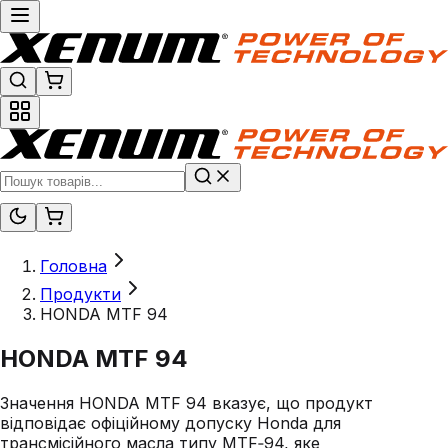
Головна
Продукти
HONDA MTF 94
HONDA MTF 94
Значення HONDA MTF 94 вказує, що продукт
відповідає офіційному допуску Honda для
трансмісійного масла типу MTF‑94, яке