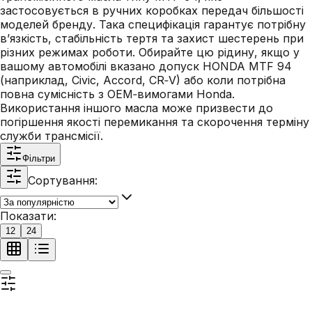
застосовується в ручних коробках передач більшості
моделей бренду. Така специфікація гарантує потрібну
в’язкість, стабільність тертя та захист шестерень при
різних режимах роботи. Обирайте цю рідину, якщо у
вашому автомобілі вказано допуск HONDA MTF 94
(наприклад, Civic, Accord, CR‑V) або коли потрібна
повна сумісність з OEM‑вимогами Honda.
Використання іншого масла може призвести до
погіршення якості перемикання та скорочення терміну
служби трансмісії.
Фільтри
Сортування:
Показати:
12
24