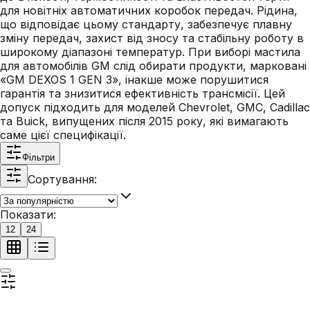
для новітніх автоматичних коробок передач. Рідина,
що відповідає цьому стандарту, забезпечує плавну
зміну передач, захист від зносу та стабільну роботу в
широкому діапазоні температур. При виборі мастила
для автомобілів GM слід обирати продукти, марковані
«GM DEXOS 1 GEN 3», інакше може порушитися
гарантія та знизитися ефективність трансмісії. Цей
допуск підходить для моделей Chevrolet, GMC, Cadillac
та Buick, випущених після 2015 року, які вимагають
саме цієї специфікації.
Фільтри
Сортування:
Показати:
12
24