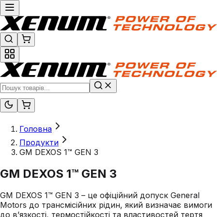
Головна
Продукти
GM DEXOS 1™ GEN 3
GM DEXOS 1™ GEN 3
GM DEXOS 1™ GEN 3 – це офіційний допуск General
Motors до трансмісійних рідин, який визначає вимоги
до в’язкості, термостійкості та властивостей тертя