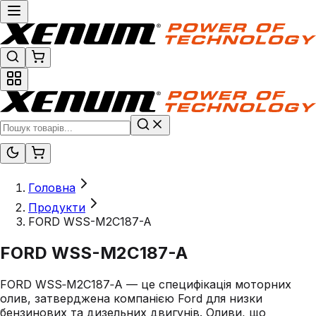
Головна
Продукти
FORD WSS-M2C187-A
FORD WSS-M2C187-A
FORD WSS‑M2C187‑A — це специфікація моторних
олив, затверджена компанією Ford для низки
бензинових та дизельних двигунів. Оливи, що