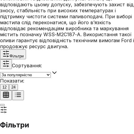
відповідають цьому допуску, забезпечують захист від
зносу, стабільність при високих температурах і
підтримку чистоти системи паливоподачі. При виборі
мастила слід переконатися, що його в’язкість
відповідає рекомендаціям виробника та маркування
містить позначку WSS‑M2C187‑A. Використання такої
оливи гарантує відповідність технічним вимогам Ford і
продовжує ресурс двигуна.
Фільтри
Сортування:
Показати:
12
24
Фільтри