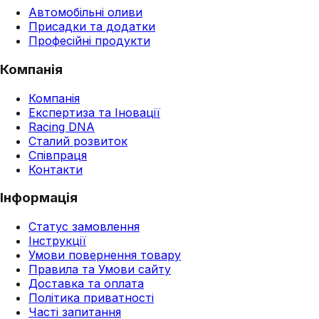
Автомобільні оливи
Присадки та додатки
Професійні продукти
Компанія
Компанія
Експертиза та Іновації
Racing DNA
Сталий розвиток
Співпраця
Контакти
Інформація
Статус замовлення
Інструкції
Умови повернення товару
Правила та Умови сайту
Доставка та оплата
Політика приватності
Часті запитання