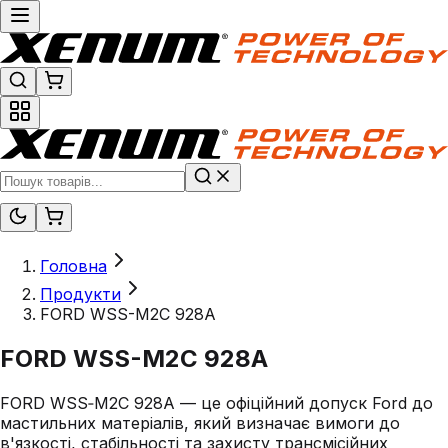
Головна
Продукти
FORD WSS-M2C 928A
FORD WSS-M2C 928A
FORD WSS‑M2C 928A — це офіційний допуск Ford до
мастильних матеріалів, який визначає вимоги до
в'язкості, стабільності та захисту трансмісійних