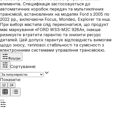
елементів. Специфікація застосовується до
автоматичних коробок передач та мультиклічних
трансмісій, встановлених на моделях Ford з 2005 по
2022 рр., включаючи Focus, Mondeo, Explorer та інші.
При виборі мастила слід переконатися, що продукт
має маркування «FORD WSS‑M2C 928A», інакше
ризикуєте втратити гарантію та знизити ресурс
деталей. Цей допуск гарантує відповідність вимогам
щодо зносу, теплової стабільності та сумісності з
електронними системами управління трансмісією.
Фільтри
Сортування:
Показати:
12
24