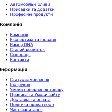
Автомобільні оливи
Присадки та додатки
Професійні продукти
Компанія
Компанія
Експертиза та Іновації
Racing DNA
Сталий розвиток
Співпраця
Контакти
Інформація
Статус замовлення
Інструкції
Умови повернення товару
Правила та Умови сайту
Доставка та оплата
Політика приватності
Часті запитання