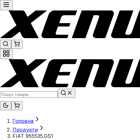
Головна
Продукти
FIAT 955535.GS1