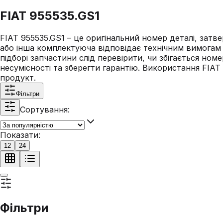
FIAT 955535.GS1
FIAT 955535.GS1 – це оригінальний номер деталі, затв
або інша комплектуюча відповідає технічним вимогам F
підборі запчастини слід перевірити, чи збігається но
несумісності та зберегти гарантію. Використання FIAT 
продукт.
Фільтри
Сортування:
Показати:
12
24
Фільтри