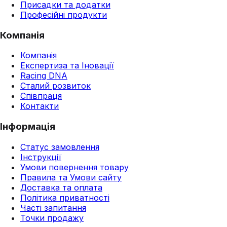
Присадки та додатки
Професійні продукти
Компанія
Компанія
Експертиза та Іновації
Racing DNA
Сталий розвиток
Співпраця
Контакти
Інформація
Статус замовлення
Інструкції
Умови повернення товару
Правила та Умови сайту
Доставка та оплата
Політика приватності
Часті запитання
Точки продажу