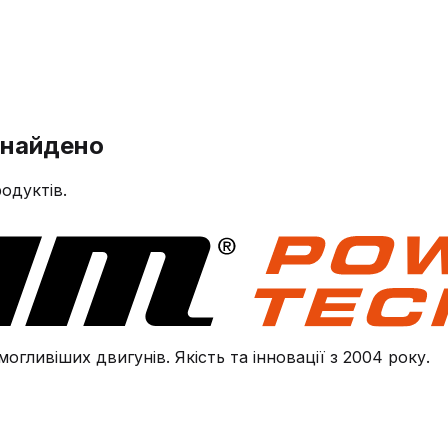
знайдено
одуктів.
огливіших двигунів. Якість та інновації з 2004 року.