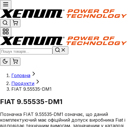
Головна
Продукти
FIAT 9.55535-DM1
FIAT 9.55535-DM1
Позначка FIAT 9.55535‑DM1 означає, що даний
комплектуючий має офіційний допуск виробника Fiat і
відповідає технічним вимогам, зазначеним у каталозі