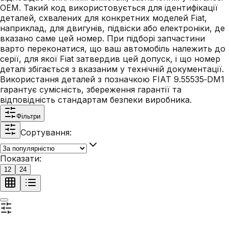
OEM. Такий код використовується для ідентифікації
деталей, схвалених для конкретних моделей Fiat,
наприклад, для двигунів, підвіски або електроніки, де
вказано саме цей номер. При підборі запчастини
варто переконатися, що ваш автомобіль належить до
серії, для якої Fiat затвердив цей допуск, і що номер
деталі збігається з вказаним у технічній документації.
Використання деталей з позначкою FIAT 9.55535‑DM1
гарантує сумісність, збереження гарантії та
відповідність стандартам безпеки виробника.
Фільтри
Сортування:
Показати:
12
24