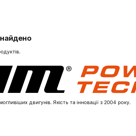
знайдено
одуктів.
огливіших двигунів. Якість та інновації з 2004 року.