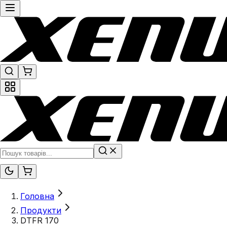
Головна
Продукти
DTFR 170