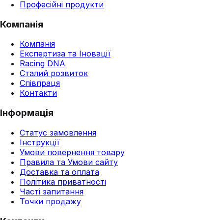
Професійні продукти
Компанія
Компанія
Експертиза та Іновації
Racing DNA
Сталий розвиток
Співпраця
Контакти
Інформація
Статус замовлення
Інструкції
Умови повернення товару
Правила та Умови сайту
Доставка та оплата
Політика приватності
Часті запитання
Точки продажу