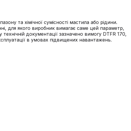
азону та хімічної сумісності мастила або рідини.
ні, для якого виробник вимагає саме цей параметр,
у технічній документації зазначено вимогу DTFR 170,
експлуатації в умовах підвищених навантажень.