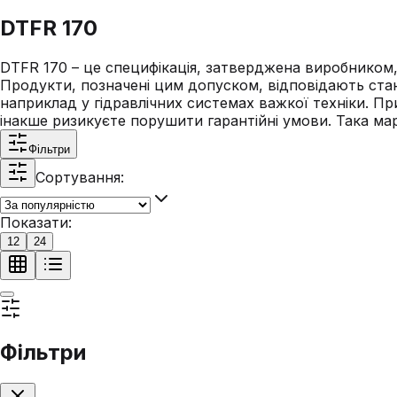
DTFR 170
DTFR 170 – це специфікація, затверджена виробником, 
Продукти, позначені цим допуском, відповідають стан
наприклад у гідравлічних системах важкої техніки. Пр
інакше ризикуєте порушити гарантійні умови. Така мар
Фільтри
Сортування:
Показати:
12
24
Фільтри