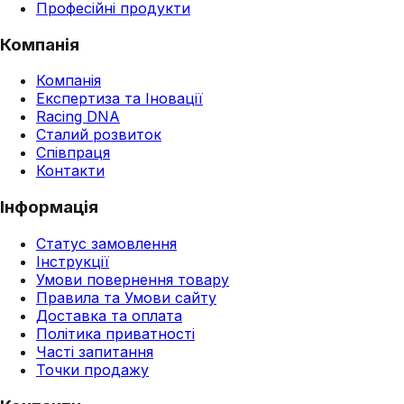
Професійні продукти
Компанія
Компанія
Експертиза та Іновації
Racing DNA
Сталий розвиток
Співпраця
Контакти
Інформація
Статус замовлення
Інструкції
Умови повернення товару
Правила та Умови сайту
Доставка та оплата
Політика приватності
Часті запитання
Точки продажу