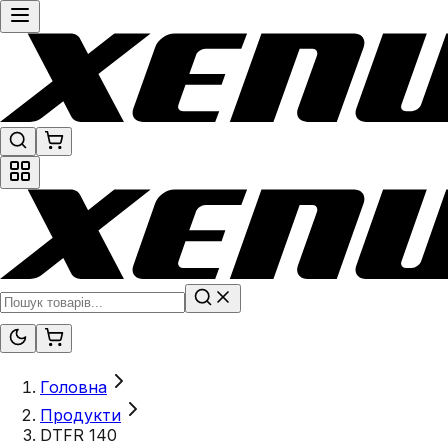
Головна
Продукти
DTFR 140