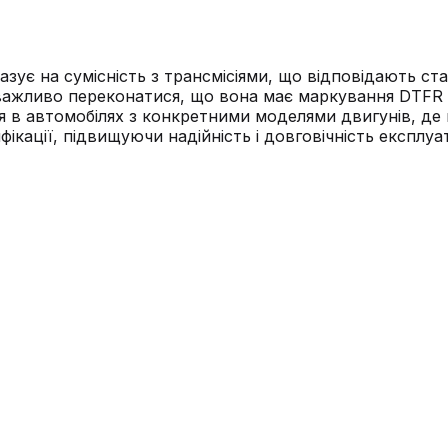
азує на сумісність з трансмісіями, що відповідають 
 важливо переконатися, що вона має маркування DTFR 
в автомобілях з конкретними моделями двигунів, де в
кації, підвищуючи надійність і довговічність експлуат