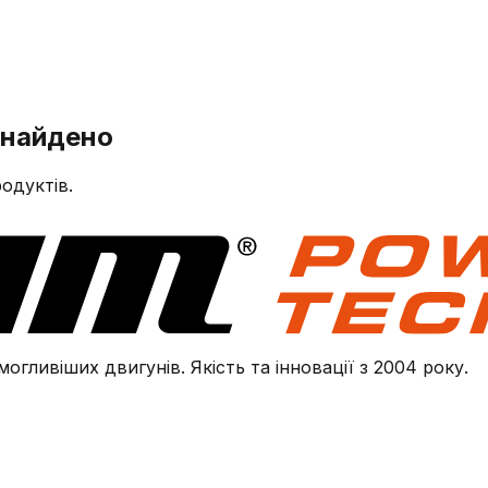
знайдено
одуктів.
огливіших двигунів. Якість та інновації з 2004 року.