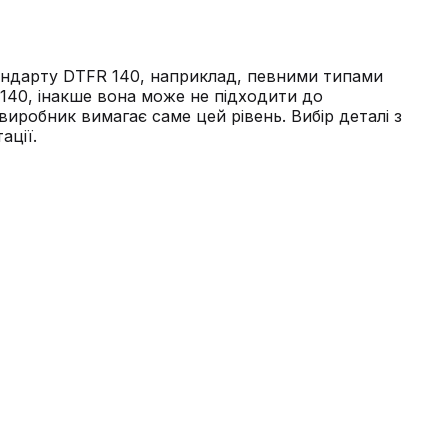
стандарту DTFR 140, наприклад, певними типами
140, інакше вона може не підходити до
иробник вимагає саме цей рівень. Вибір деталі з
ації.