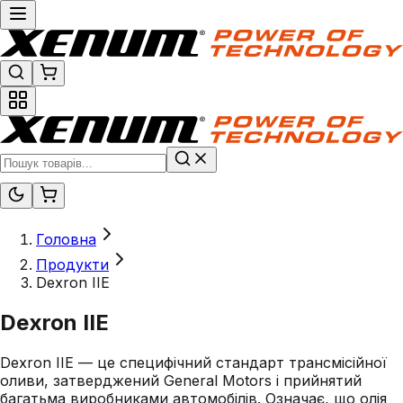
Головна
Продукти
Dexron IIE
Dexron IIE
Dexron IIE — це специфічний стандарт трансмісійної
оливи, затверджений General Motors і прийнятий
багатьма виробниками автомобілів. Означає, що олія