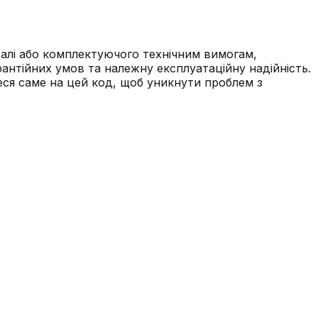
алі або комплектуючого технічним вимогам,
рантійних умов та належну експлуатаційну надійність.
теся саме на цей код, щоб уникнути проблем з