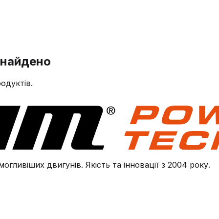
знайдено
одуктів.
огливіших двигунів. Якість та інновації з 2004 року.