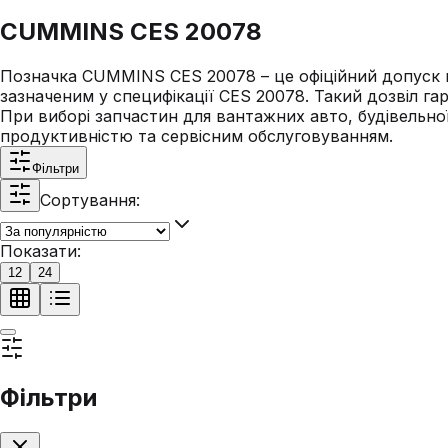
CUMMINS CES 20078
Позначка CUMMINS CES 20078 – це офіційний допуск в
зазначеним у специфікації CES 20078. Такий дозвіл га
При виборі запчастин для вантажних авто, будівельної
продуктивністю та сервісним обслуговуванням.
Фільтри
Сортування:
Показати:
12
24
Фільтри