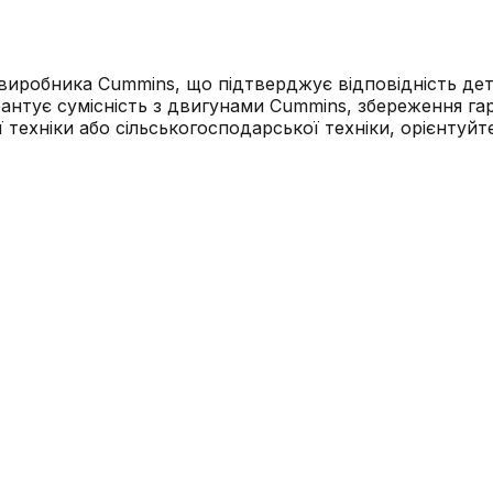
иробника Cummins, що підтверджує відповідність дет
рантує сумісність з двигунами Cummins, збереження га
 техніки або сільськогосподарської техніки, орієнтуй