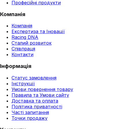
Професійні продукти
Компанія
Компанія
Експертиза та Іновації
Racing DNA
Сталий розвиток
Співпраця
Контакти
Інформація
Статус замовлення
Інструкції
Умови повернення товару
Правила та Умови сайту
Доставка та оплата
Політика приватності
Часті запитання
Точки продажу