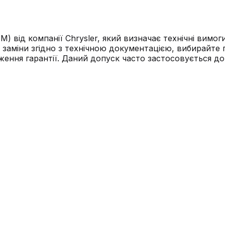
M) від компанії Chrysler, який визначає технічні вим
є заміни згідно з технічною документацією, вибирайте
еження гарантії. Даний допуск часто застосовується до