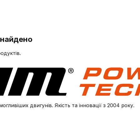
знайдено
одуктів.
огливіших двигунів. Якість та інновації з 2004 року.