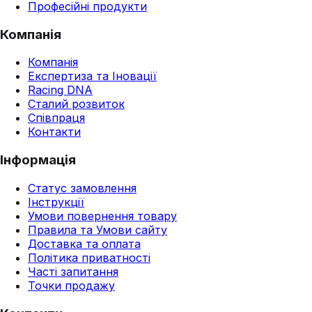
Професійні продукти
Компанія
Компанія
Експертиза та Іновації
Racing DNA
Сталий розвиток
Співпраця
Контакти
Інформація
Статус замовлення
Інструкції
Умови повернення товару
Правила та Умови сайту
Доставка та оплата
Політика приватності
Часті запитання
Точки продажу