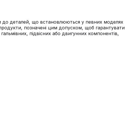
оги до деталей, що встановлюються у певних моделях
 продукти, позначені цим допуском, щоб гарантувати
 гальмівних, підвісних або двигунних компонентів,