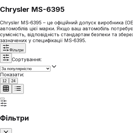
Chrysler MS-6395
Chrysler MS‑6395 – це офіційний допуск виробника (OE
автомобілів цієї марки. Якщо ваш автомобіль потребу
сумісність, відповідність стандартам безпеки та збер
зазначених у специфікації MS‑6395.
Фільтри
Сортування:
Показати:
12
24
Фільтри