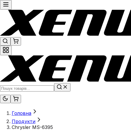
Головна
Продукти
Chrysler MS-6395