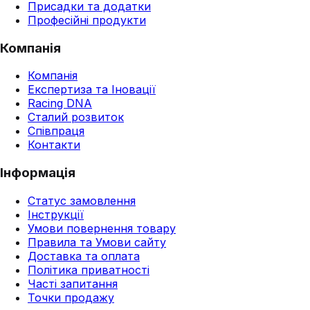
Присадки та додатки
Професійні продукти
Компанія
Компанія
Експертиза та Іновації
Racing DNA
Сталий розвиток
Співпраця
Контакти
Інформація
Статус замовлення
Інструкції
Умови повернення товару
Правила та Умови сайту
Доставка та оплата
Політика приватності
Часті запитання
Точки продажу