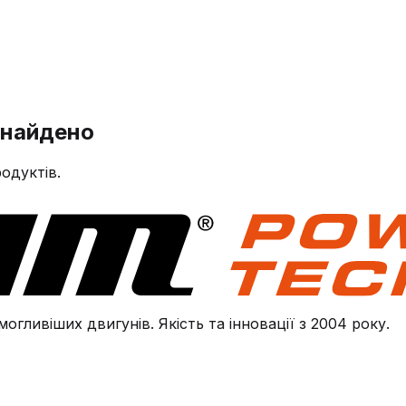
знайдено
одуктів.
огливіших двигунів. Якість та інновації з 2004 року.