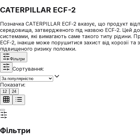
CATERPILLAR ECF-2
Позначка CATERPILLAR ECF‑2 вказує, що продукт відп
середовища, затвердженого під назвою ECF‑2. Цей допу
системами, які вимагають саме такого типу рідини. П
ECF‑2, інакше може порушитися захист від корозії та 
підвищеного ризику поломки.
Фільтри
Сортування:
Показати:
12
24
Фільтри