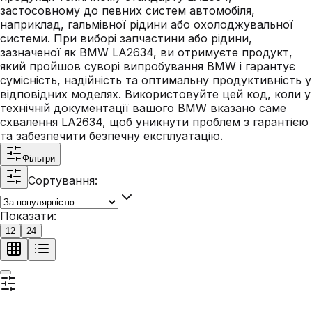
застосовному до певних систем автомобіля,
наприклад, гальмівної рідини або охолоджувальної
системи. При виборі запчастини або рідини,
зазначеної як BMW LA2634, ви отримуєте продукт,
який пройшов суворі випробування BMW і гарантує
сумісність, надійність та оптимальну продуктивність у
відповідних моделях. Використовуйте цей код, коли у
технічній документації вашого BMW вказано саме
схвалення LA2634, щоб уникнути проблем з гарантією
та забезпечити безпечну експлуатацію.
Фільтри
Сортування:
Показати:
12
24