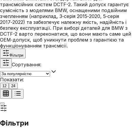
трансмісійних систем DCTF-2. Такий допуск гарантує
сумісність з моделями BMW, оснащеними подвійним
зчепленням (наприклад, 3‑серія 2015‑2020, 5‑серія
2017‑2022) та забезпечує належну якість, надійність і
безпеку експлуатації. При виборі деталей для BMW з
DCTF-2 варто переконатися, що вони мають саме цей
OEM‑допуск, щоб уникнути проблем з гарантією та
функціонуванням трансмісії.
Фільтри
Сортування:
Показати:
12
24
Фільтри