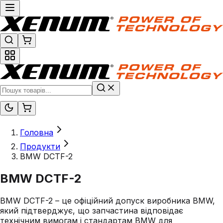
Головна
Продукти
BMW DCTF-2
BMW DCTF-2
BMW DCTF-2 – це офіційний допуск виробника BMW,
який підтверджує, що запчастина відповідає
технічним вимогам і стандартам BMW для