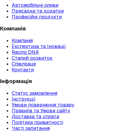
Автомобільні оливи
Присадки та додатки
Професійні продукти
Компанія
Компанія
Експертиза та Іновації
Racing DNA
Сталий розвиток
Співпраця
Контакти
Інформація
Статус замовлення
Інструкції
Умови повернення товару
Правила та Умови сайту
Доставка та оплата
Політика приватності
Часті запитання