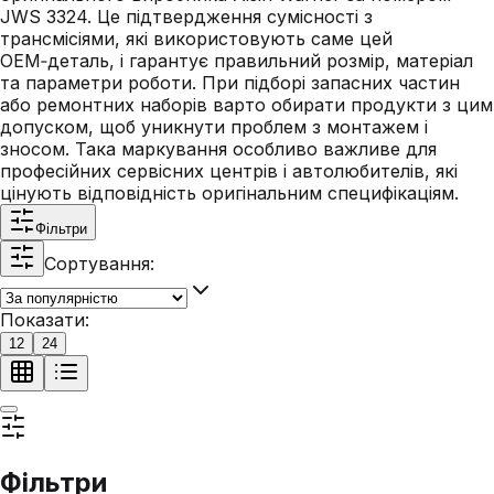
JWS 3324. Це підтвердження сумісності з
трансмісіями, які використовують саме цей
OEM‑деталь, і гарантує правильний розмір, матеріал
та параметри роботи. При підборі запасних частин
або ремонтних наборів варто обирати продукти з цим
допуском, щоб уникнути проблем з монтажем і
зносом. Така маркування особливо важливе для
професійних сервісних центрів і автолюбителів, які
цінують відповідність оригінальним специфікаціям.
Фільтри
Сортування:
Показати:
12
24
Фільтри