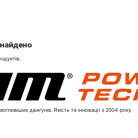
знайдено
одуктів.
огливіших двигунів. Якість та інновації з 2004 року.