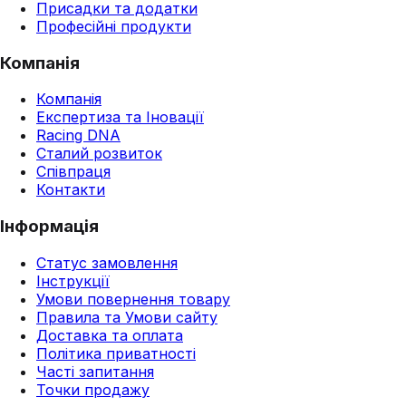
Присадки та додатки
Професійні продукти
Компанія
Компанія
Експертиза та Іновації
Racing DNA
Сталий розвиток
Співпраця
Контакти
Інформація
Статус замовлення
Інструкції
Умови повернення товару
Правила та Умови сайту
Доставка та оплата
Політика приватності
Часті запитання
Точки продажу