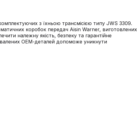
о комплектуючих з їхньою трансмісією типу JWS 3309.
матичних коробок передач Aisin Warner, виготовлених
печити належну якість, безпеку та гарантійне
схвалених OEM‑деталей допоможе уникнути