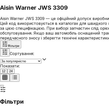
Aisin Warner JWS 3309
Aisin Warner JWS 3309 — це офіційний допуск виробни
Цей код використовується в каталогах для швидкого 
за цією специфікацією. При виборі запчастин слід орі
обслуговування. Якщо ваш автомобіль оснащений тра
передчасного зносу і зберегти технічні характеристики
Фільтри
Сортування:
Показати:
12
24
Фільтри