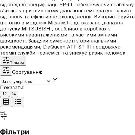
відповідає специфікації SP‑III, забезпечуючи стабільну
в'язкість при широкому діапазоні температур, захист
від зносу та ефективне охолодження. Використовуйте
цю олію в моделях Mitsubishi, де вказано діапазон
допуску MITSUBISHI, особливо в коробках з
високими навантаженнями та частими змінами
швидкості. Завдяки сумісності з оригінальними
рекомендаціями, DiaQueen ATF SP‑III продовжує
термін служби трансмісії та знижує ризик поломок.
Фільтри
Сортування:
Показати:
12
24
Фільтри