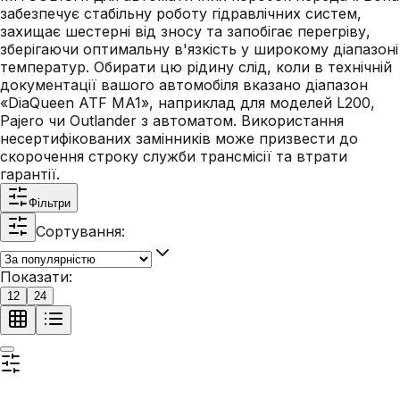
забезпечує стабільну роботу гідравлічних систем,
захищає шестерні від зносу та запобігає перегріву,
зберігаючи оптимальну в'язкість у широкому діапазоні
температур. Обирати цю рідину слід, коли в технічній
документації вашого автомобіля вказано діапазон
«DiaQueen ATF MA1», наприклад для моделей L200,
Pajero чи Outlander з автоматом. Використання
несертифікованих замінників може призвести до
скорочення строку служби трансмісії та втрати
гарантії.
Фільтри
Сортування:
Показати:
12
24