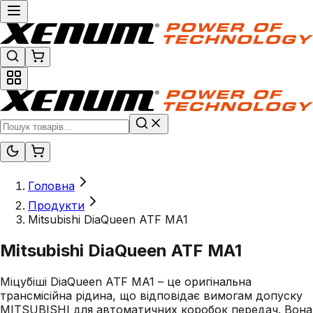
Головна
Продукти
Mitsubishi DiaQueen ATF MA1
Mitsubishi DiaQueen ATF MA1
Міцу́біші DiaQueen ATF MA1 – це оригінальна
трансмісійна рідина, що відповідає вимогам допуску
MITSUBISHI для автоматичних коробок передач. Вона