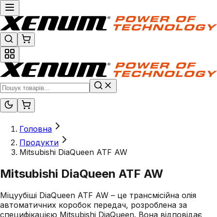
Головна
Продукти
Mitsubishi DiaQueen ATF AW
Mitsubishi DiaQueen ATF AW
Міцуубіші DiaQueen ATF AW – це трансмісійна олія
автоматичних коробок передач, розроблена за
специфікацією Mitsubishi DiaQueen. Вона відповідає