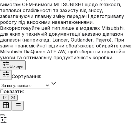
вимогам OEM‑вимоги MITSUBISHI щодо в’язкості,
теплової стабільності та захисту від зносу,
забезпечуючи плавну зміну передач і довготривалу
роботу під високими навантаженнями.
Використовуйте цей тип лише в моделях Mitsubishi,
для яких у технічній документації вказано діапазон
діапазон (наприклад, Lancer, Outlander, Pajero). При
заміні трансмісійної рідини обов’язково обирайте саме
Mitsubishi DiaQueen ATF AW, щоб зберегти гарантійні
умови та оптимальну продуктивність коробки.
Фільтри
Сортування:
Показати:
12
24