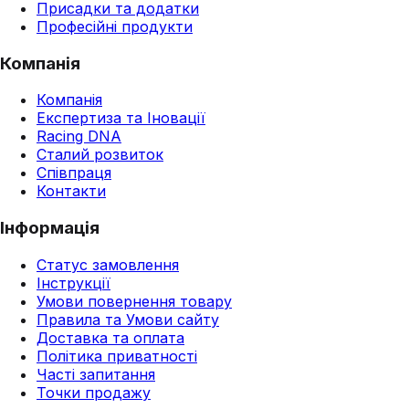
Присадки та додатки
Професійні продукти
Компанія
Компанія
Експертиза та Іновації
Racing DNA
Сталий розвиток
Співпраця
Контакти
Інформація
Статус замовлення
Інструкції
Умови повернення товару
Правила та Умови сайту
Доставка та оплата
Політика приватності
Часті запитання
Точки продажу