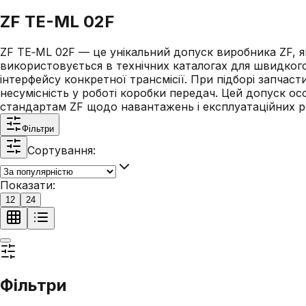
ZF TE-ML 02F
ZF TE‑ML 02F — це унікальний допуск виробника ZF, як
використовується в технічних каталогах для швидкого
інтерфейсу конкретної трансмісії. При підборі запча
несумісність у роботі коробки передач. Цей допуск ос
стандартам ZF щодо навантажень і експлуатаційних р
Фільтри
Сортування:
Показати:
12
24
Фільтри