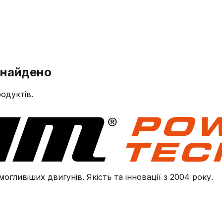
знайдено
одуктів.
огливіших двигунів. Якість та інновації з 2004 року.