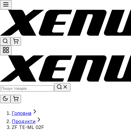
Головна
Продукти
ZF TE-ML 02F