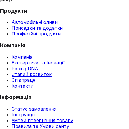
Продукти
Автомобільні оливи
Присадки та додатки
Професійні продукти
Компанія
Компанія
Експертиза та Іновації
Racing DNA
Сталий розвиток
Співпраця
Контакти
Інформація
Статус замовлення
Інструкції
Умови повернення товару
Правила та Умови сайту