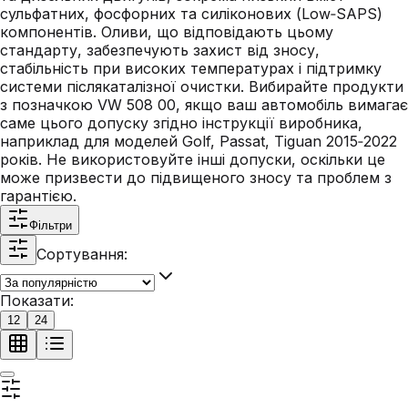
сульфатних, фосфорних та силіконових (Low‑SAPS)
компонентів. Оливи, що відповідають цьому
стандарту, забезпечують захист від зносу,
стабільність при високих температурах і підтримку
системи післякаталізної очистки. Вибирайте продукти
з позначкою VW 508 00, якщо ваш автомобіль вимагає
саме цього допуску згідно інструкції виробника,
наприклад для моделей Golf, Passat, Tiguan 2015‑2022
років. Не використовуйте інші допуски, оскільки це
може призвести до підвищеного зносу та проблем з
гарантією.
Фільтри
Сортування:
Показати:
12
24