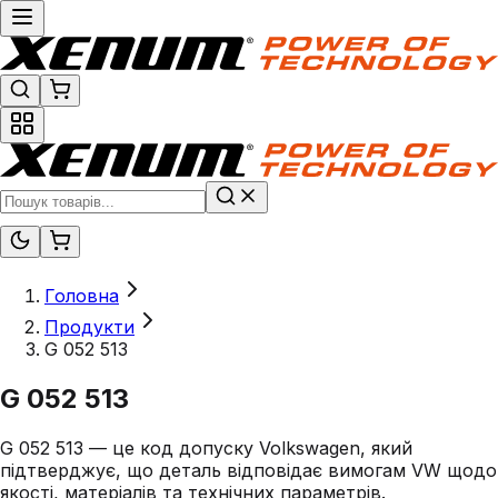
Головна
Продукти
G 052 513
G 052 513
G 052 513 — це код допуску Volkswagen, який
підтверджує, що деталь відповідає вимогам VW щодо
якості, матеріалів та технічних параметрів.