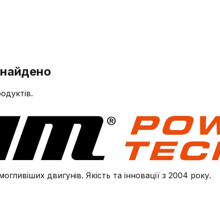
знайдено
одуктів.
огливіших двигунів. Якість та інновації з 2004 року.