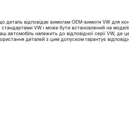
 що деталь відповідає вимогам OEM‑вимоги VW для кон
 стандартами VW і може бути встановлений на моделі,
аш автомобіль належить до відповідної серії VW, де це
икористання деталей з цим допуском гарантує відповід