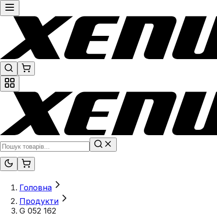
Головна
Продукти
G 052 162