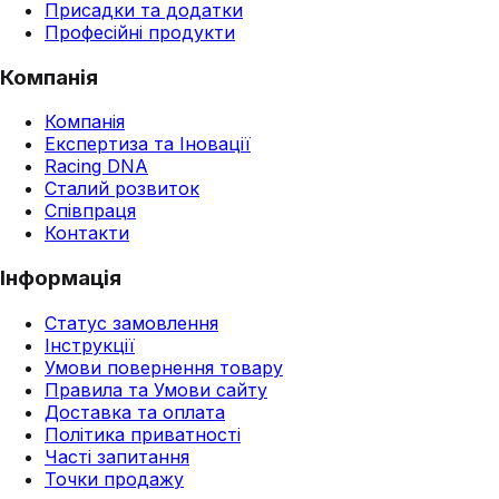
Присадки та додатки
Професійні продукти
Компанія
Компанія
Експертиза та Іновації
Racing DNA
Сталий розвиток
Співпраця
Контакти
Інформація
Статус замовлення
Інструкції
Умови повернення товару
Правила та Умови сайту
Доставка та оплата
Політика приватності
Часті запитання
Точки продажу