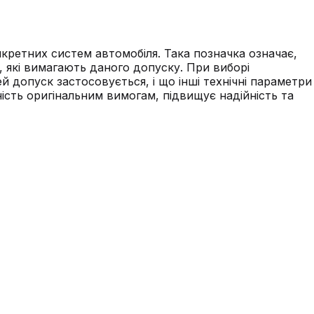
кретних систем автомобіля. Така позначка означає,
 які вимагають даного допуску. При виборі
й допуск застосовується, і що інші технічні параметри
ність оригінальним вимогам, підвищує надійність та