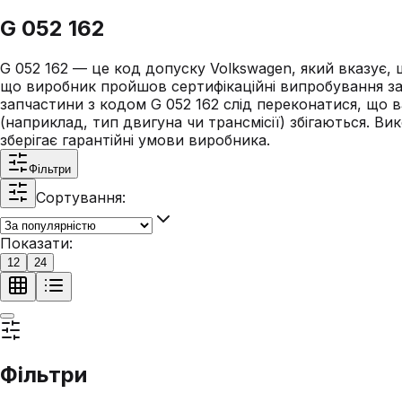
G 052 162
G 052 162 — це код допуску Volkswagen, який вказує,
що виробник пройшов сертифікаційні випробування за
запчастини з кодом G 052 162 слід переконатися, що в
(наприклад, тип двигуна чи трансмісії) збігаються. В
зберігає гарантійні умови виробника.
Фільтри
Сортування:
Показати:
12
24
Фільтри