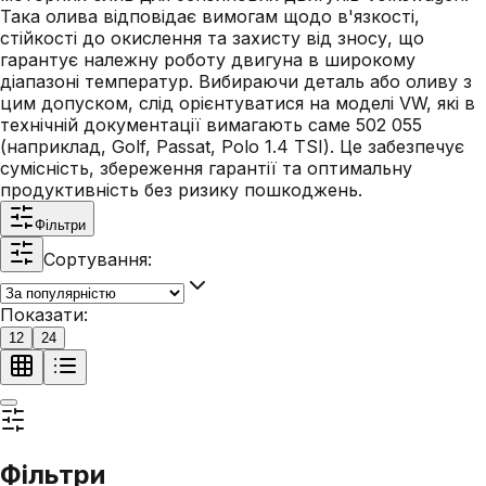
Така олива відповідає вимогам щодо в'язкості,
стійкості до окислення та захисту від зносу, що
гарантує належну роботу двигуна в широкому
діапазоні температур. Вибираючи деталь або оливу з
цим допуском, слід орієнтуватися на моделі VW, які в
технічній документації вимагають саме 502 055
(наприклад, Golf, Passat, Polo 1.4 TSI). Це забезпечує
сумісність, збереження гарантії та оптимальну
продуктивність без ризику пошкоджень.
Фільтри
Сортування:
Показати:
12
24
Фільтри