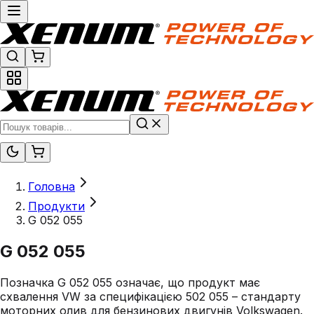
Головна
Продукти
G 052 055
G 052 055
Позначка G 052 055 означає, що продукт має
схвалення VW за специфікацією 502 055 – стандарту
моторних олив для бензинових двигунів Volkswagen.