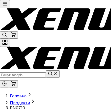
Головна
Продукти
RN0710