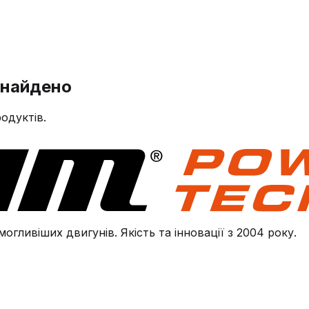
знайдено
одуктів.
огливіших двигунів. Якість та інновації з 2004 року.