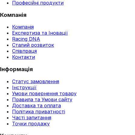
Професійні продукти
Компанія
Компанія
Експертиза та Іновації
Racing DNA
Сталий розвиток
Співпраця
Контакти
Інформація
Статус замовлення
Інструкції
Умови повернення товару
Правила та Умови сайту
Доставка та оплата
Політика приватності
Часті запитання
Точки продажу