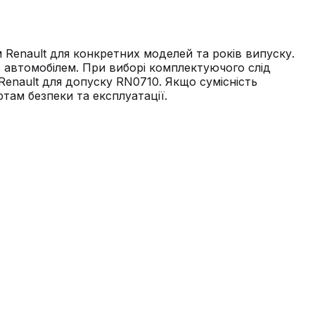
Renault для конкретних моделей та років випуску.
з автомобілем. При виборі комплектуючого слід
Renault для допуску RN0710. Якщо сумісність
там безпеки та експлуатації.