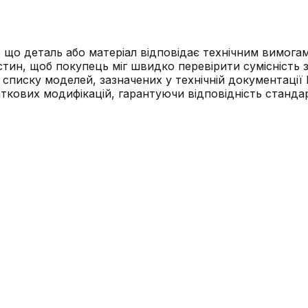
о деталь або матеріал відповідає технічним вимогам 
тин, щоб покупець міг швидко перевірити сумісність 
списку моделей, зазначених у технічній документації 
кових модифікацій, гарантуючи відповідність стандар