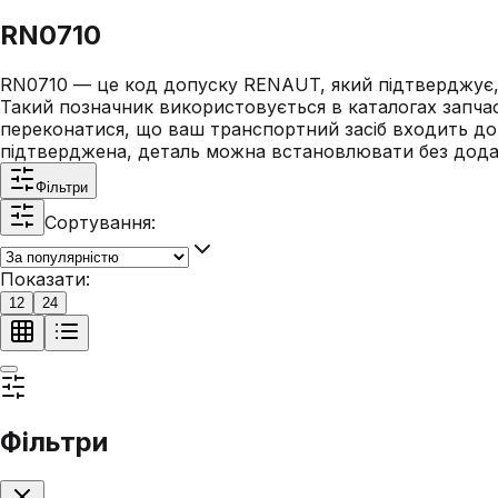
RN0710
RN0710 — це код допуску RENAUT, який підтверджує, щ
Такий позначник використовується в каталогах запчас
переконатися, що ваш транспортний засіб входить до 
підтверджена, деталь можна встановлювати без додат
Фільтри
Сортування:
Показати:
12
24
Фільтри