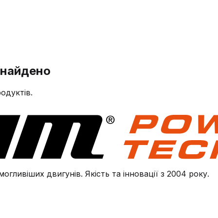
знайдено
одуктів.
огливіших двигунів. Якість та інновації з 2004 року.