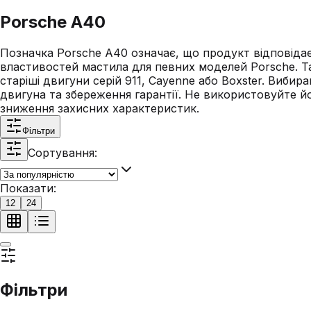
Porsche A40
Позначка Porsche A40 означає, що продукт відповідає
властивостей мастила для певних моделей Porsche. Та
старіші двигуни серій 911, Cayenne або Boxster. Виб
двигуна та збереження гарантії. Не використовуйте йо
зниження захисних характеристик.
Фільтри
Сортування:
Показати:
12
24
Фільтри