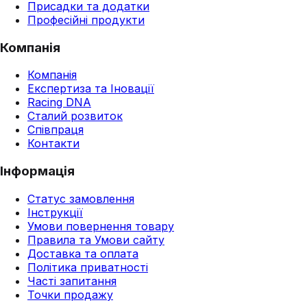
Присадки та додатки
Професійні продукти
Компанія
Компанія
Експертиза та Іновації
Racing DNA
Сталий розвиток
Співпраця
Контакти
Інформація
Статус замовлення
Інструкції
Умови повернення товару
Правила та Умови сайту
Доставка та оплата
Політика приватності
Часті запитання
Точки продажу