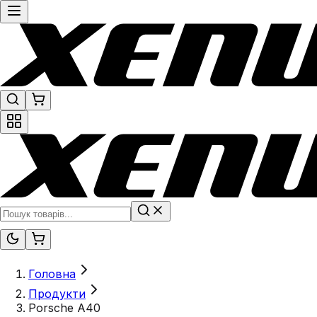
Головна
Продукти
Porsche A40