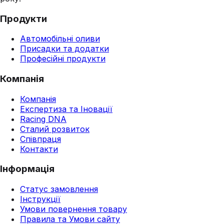
Продукти
Автомобільні оливи
Присадки та додатки
Професійні продукти
Компанія
Компанія
Експертиза та Іновації
Racing DNA
Сталий розвиток
Співпраця
Контакти
Інформація
Статус замовлення
Інструкції
Умови повернення товару
Правила та Умови сайту