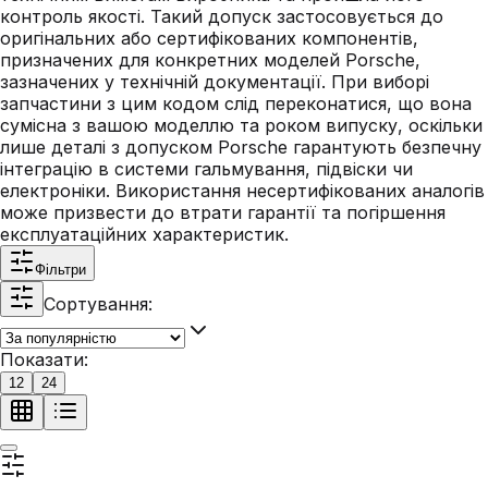
контроль якості. Такий допуск застосовується до
оригінальних або сертифікованих компонентів,
призначених для конкретних моделей Porsche,
зазначених у технічній документації. При виборі
запчастини з цим кодом слід переконатися, що вона
сумісна з вашою моделлю та роком випуску, оскільки
лише деталі з допуском Porsche гарантують безпечну
інтеграцію в системи гальмування, підвіски чи
електроніки. Використання несертифікованих аналогів
може призвести до втрати гарантії та погіршення
експлуатаційних характеристик.
Фільтри
Сортування:
Показати:
12
24