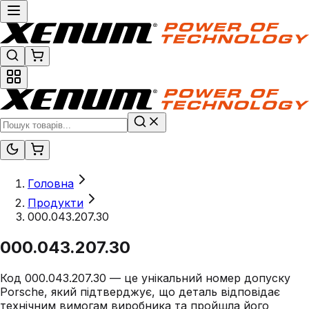
Головна
Продукти
000.043.207.30
000.043.207.30
Код 000.043.207.30 — це унікальний номер допуску
Porsche, який підтверджує, що деталь відповідає
технічним вимогам виробника та пройшла його