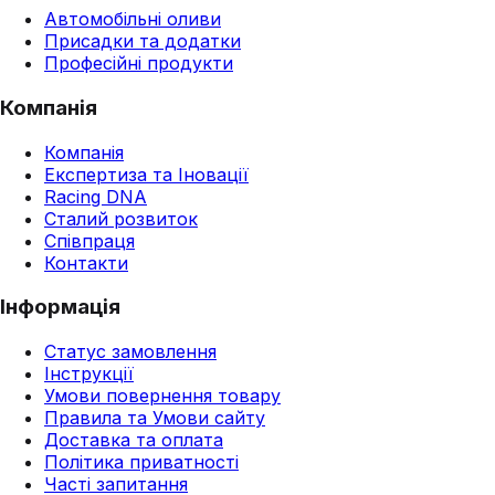
Автомобільні оливи
Присадки та додатки
Професійні продукти
Компанія
Компанія
Експертиза та Іновації
Racing DNA
Сталий розвиток
Співпраця
Контакти
Інформація
Статус замовлення
Інструкції
Умови повернення товару
Правила та Умови сайту
Доставка та оплата
Політика приватності
Часті запитання