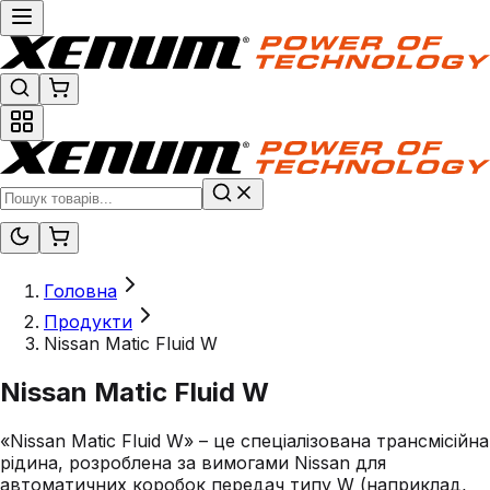
Головна
Продукти
Nissan Matic Fluid W
Nissan Matic Fluid W
«Nissan Matic Fluid W» – це спеціалізована трансмісійна
рідина, розроблена за вимогами Nissan для
автоматичних коробок передач типу W (наприклад,