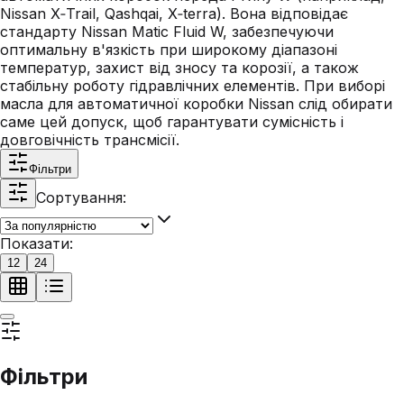
Nissan X‑Trail, Qashqai, X‑terra). Вона відповідає
стандарту Nissan Matic Fluid W, забезпечуючи
оптимальну в'язкість при широкому діапазоні
температур, захист від зносу та корозії, а також
стабільну роботу гідравлічних елементів. При виборі
масла для автоматичної коробки Nissan слід обирати
саме цей допуск, щоб гарантувати сумісність і
довговічність трансмісії.
Фільтри
Сортування:
Показати:
12
24
Фільтри