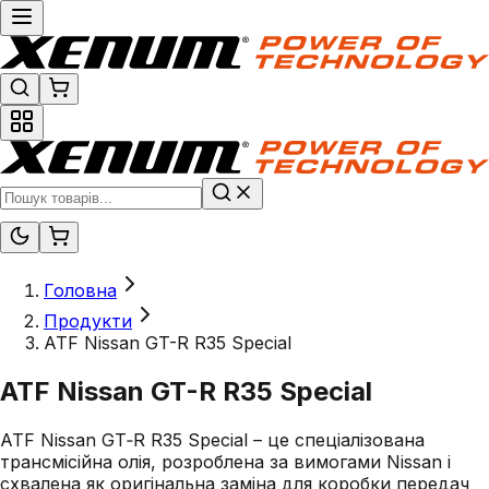
Головна
Продукти
ATF Nissan GT-R R35 Special
ATF Nissan GT-R R35 Special
ATF Nissan GT‑R R35 Special – це спеціалізована
трансмісійна олія, розроблена за вимогами Nissan і
схвалена як оригінальна заміна для коробки передач