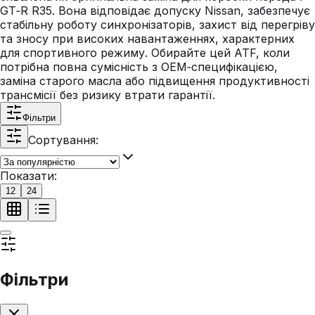
GT‑R R35. Вона відповідає допуску Nissan, забезпечує
стабільну роботу синхронізаторів, захист від перегріву
та зносу при високих навантаженнях, характерних
для спортивного режиму. Обирайте цей ATF, коли
потрібна повна сумісність з OEM‑специфікацією,
заміна старого масла або підвищення продуктивності
трансмісії без ризику втрати гарантії.
Фільтри
Сортування:
Показати:
12
24
Фільтри