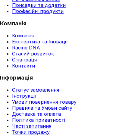
Присадки та додатки
Професійні продукти
Компанія
Компанія
Експертиза та Іновації
Racing DNA
Сталий розвиток
Співпраця
Контакти
Інформація
Статус замовлення
Інструкції
Умови повернення товару
Правила та Умови сайту
Доставка та оплата
Політика приватності
Часті запитання
Точки продажу