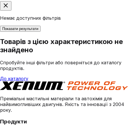
Немає доступних фільтрів
Показати результати
Товарів з цією характеристикою не
знайдено
Спробуйте інші фільтри або поверніться до каталогу
продуктів.
До каталогу
Преміальні мастильні матеріали та автохімія для
найвимогливіших двигунів. Якість та інновації з 2004
року.
Продукти