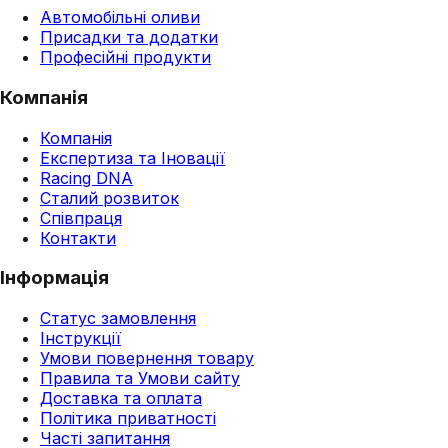
Автомобільні оливи
Присадки та додатки
Професійні продукти
Компанія
Компанія
Експертиза та Іновації
Racing DNA
Сталий розвиток
Співпраця
Контакти
Інформація
Статус замовлення
Інструкції
Умови повернення товару
Правила та Умови сайту
Доставка та оплата
Політика приватності
Часті запитання