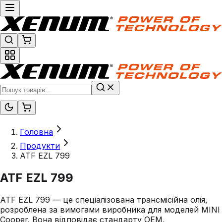
Головна
Продукти
ATF EZL 799
ATF EZL 799
ATF EZL 799 — це спеціалізована трансмісійна олія,
розроблена за вимогами виробника для моделей MINI
Cooper. Вона відповідає стандарту OEM,