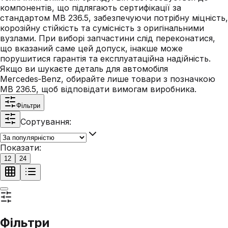
компонентів, що підлягають сертифікації за
стандартом MB 236.5, забезпечуючи потрібну міцність,
корозійну стійкість та сумісність з оригінальними
вузлами. При виборі запчастини слід переконатися,
що вказаний саме цей допуск, інакше може
порушитися гарантія та експлуатаційна надійність.
Якщо ви шукаєте деталь для автомобіля
Mercedes‑Benz, обирайте лише товари з позначкою
MB 236.5, щоб відповідати вимогам виробника.
Фільтри
Сортування:
Показати:
12
24
Фільтри