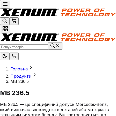
Головна
Продукти
MB 236.5
MB 236.5
MB 236.5 — це специфічний допуск Mercedes‑Benz,
який визначає відповідність деталей або матеріалів
технічним вимогам бренду. Він застосовується до